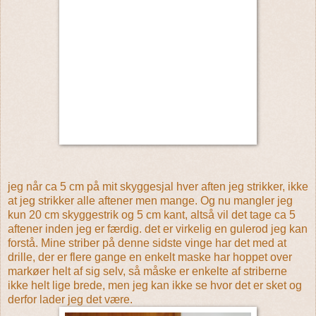
jeg når ca 5 cm på mit skyggesjal hver aften jeg strikker, ikke
at jeg strikker alle aftener men mange. Og nu mangler jeg
kun 20 cm skyggestrik og 5 cm kant, altså vil det tage ca 5
aftener inden jeg er færdig. det er virkelig en gulerod jeg kan
forstå. Mine striber på denne sidste vinge har det med at
drille, der er flere gange en enkelt maske har hoppet over
markøer helt af sig selv, så måske er enkelte af striberne
ikke helt lige brede, men jeg kan ikke se hvor det er sket og
derfor lader jeg det være.