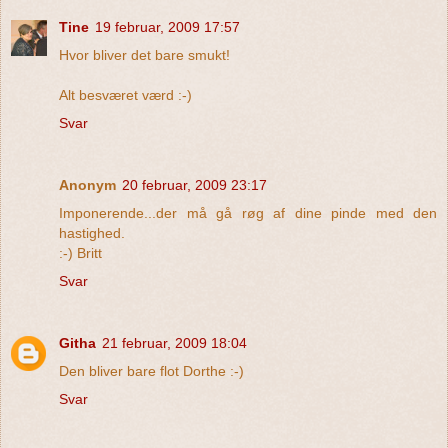
Tine
19 februar, 2009 17:57
Hvor bliver det bare smukt!
Alt besværet værd :-)
Svar
Anonym
20 februar, 2009 23:17
Imponerende...der må gå røg af dine pinde med den
hastighed.
:-) Britt
Svar
Githa
21 februar, 2009 18:04
Den bliver bare flot Dorthe :-)
Svar