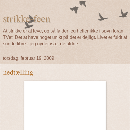
strikke-feen
At strikke er at leve, og så falder jeg heller ikke i søvn foran
TVet. Det at have noget unikt på det er dejligt. Livet er fuldt af
sunde fibre - jeg nyder især de uldne.
torsdag, februar 19, 2009
nedtælling