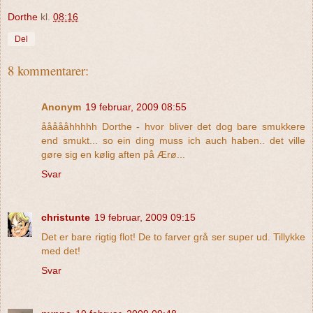
Dorthe
kl.
08:16
Del
8 kommentarer:
Anonym
19 februar, 2009 08:55
åååååhhhhh Dorthe - hvor bliver det dog bare smukkere
end smukt... so ein ding muss ich auch haben.. det ville
gøre sig en kølig aften på Ærø...
Svar
christunte
19 februar, 2009 09:15
Det er bare rigtig flot! De to farver grå ser super ud. Tillykke
med det!
Svar