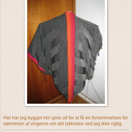
Her har jeg bygget min gine ud for at få en fornemmelsen for
størrelsen af vingerne om det lykkedes ved jeg ikke rigtig.